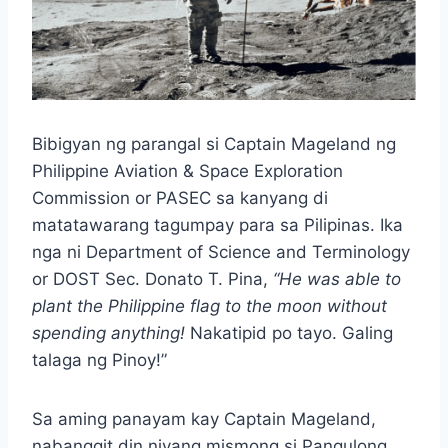
Bibigyan ng parangal si Captain Mageland ng
Philippine Aviation & Space Exploration
Commission or PASEC sa kanyang di
matatawarang tagumpay para sa Pilipinas. Ika
nga ni Department of Science and Terminology
or DOST Sec. Donato T. Pina,
“He was able to
plant the Philippine flag to the moon without
spending anything!
Nakatipid po tayo. Galing
talaga ng Pinoy!”
Sa aming panayam kay Captain Mageland,
nabanggit din niyang mismong si Pangulong