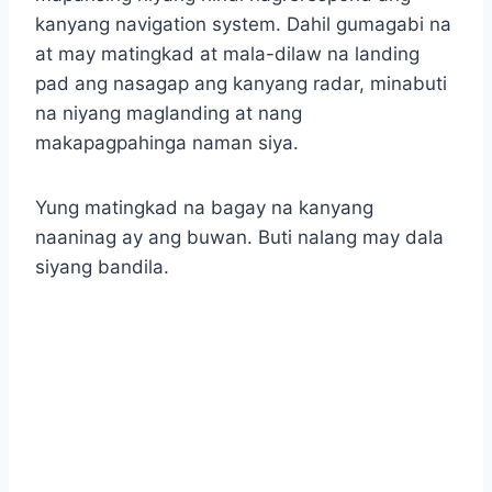
kanyang navigation system. Dahil gumagabi na
at may matingkad at mala-dilaw na landing
pad ang nasagap ang kanyang radar, minabuti
na niyang maglanding at nang
makapagpahinga naman siya.
Yung matingkad na bagay na kanyang
naaninag ay ang buwan. Buti nalang may dala
siyang bandila.