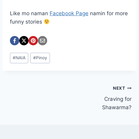
Like mo naman
Facebook Page
namin for more
funny stories
Post
#
NAIA
#
Pinoy
Tags:
Post
NEXT
Craving for
navigation
Shawarma?