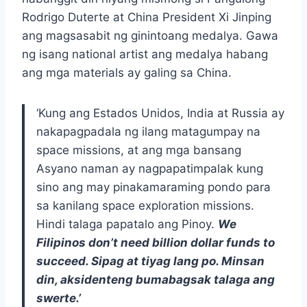
Rodrigo Duterte at China President Xi Jinping
ang magsasabit ng ginintoang medalya. Gawa
ng isang national artist ang medalya habang
ang mga materials ay galing sa China.
‘Kung ang Estados Unidos, India at Russia ay
nakapagpadala ng ilang matagumpay na
space missions, at ang mga bansang
Asyano naman ay nagpapatimpalak kung
sino ang may pinakamaraming pondo para
sa kanilang space exploration missions.
Hindi talaga papatalo ang Pinoy.
We
Filipinos don’t need billion dollar funds to
succeed. Sipag at tiyag lang po. Minsan
din, aksidenteng bumabagsak talaga ang
swerte.’