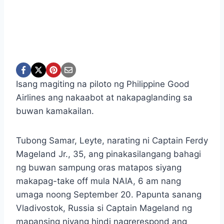
Isang magiting na piloto ng Philippine Good
Airlines ang nakaabot at nakapaglanding sa
buwan kamakailan.
Tubong Samar, Leyte, narating ni Captain Ferdy
Mageland Jr., 35, ang pinakasilangang bahagi
ng buwan sampung oras matapos siyang
makapag-take off mula NAIA, 6 am nang
umaga noong September 20. Papunta sanang
Vladivostok, Russia si Captain Mageland ng
mapansing niyang hindi nagrerespond ang